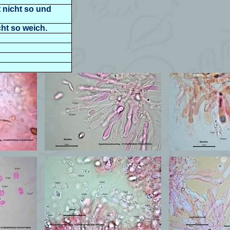
t nicht so und
ht so weich.