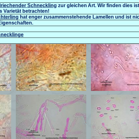
riechender Schneckling
zur gleichen Art. Wir finden dies is
 Varietät betrachten!
chterling
hat enger zusammenstehende Lamellen und ist nic
 Eigenschaften.
chnecklinge