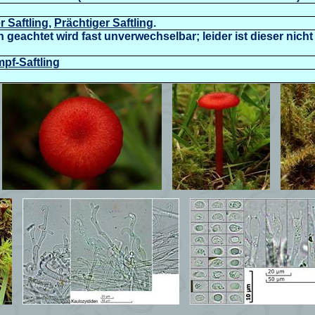
 Saftling
,
Prächtiger Saftling
.
eachtet wird fast unverwechselbar; leider ist dieser nich
mpf-Saftling