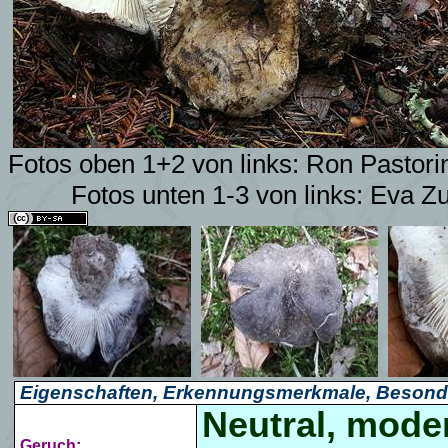
Fotos
oben 1+2 von links:
Ron Pastori
Fotos
unten 1-3 von links:
Eva Zu
Eigenschaften, Erkennungsmerkmale, Besond
Neutral, moder
Geruch: