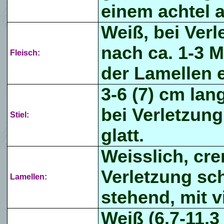
einem achtel a
Weiß, bei Ver
nach ca. 1-3 M
Fleisch:
der Lamellen e
3-6 (7) cm lan
bei Verletzung
Stiel:
glatt.
Weisslich, cre
Verletzung sc
Lamellen:
stehend, mit 
Weiß (6,7-11,3