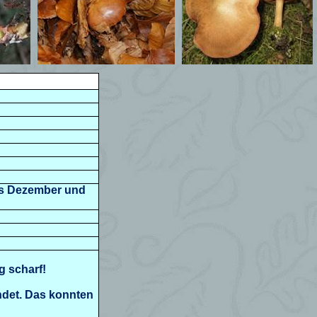
bis Dezember und
g scharf!
indet. Das konnten