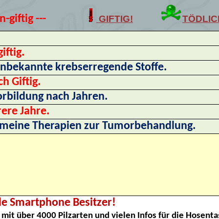
n-giftig ---
GIFTIG!
TÖDLIC
iftig.
unbekannte krebserregende Stoffe.
ch Giftig.
rbildung nach Jahren.
ere Jahre.
emeine Therapien zur Tumorbehandlung.
lle Smartphone Besitzer!
mit über 4000 Pilzarten und vielen Infos für die Hosenta