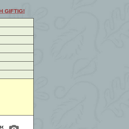
H GIFTIG!
sche!