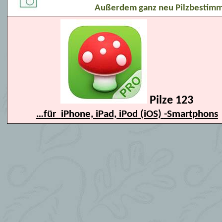
Außerdem ganz neu Pilzbestim
Pilze 123
…für
iPhone, iPad, iPod
(iOS)
-Smartphons