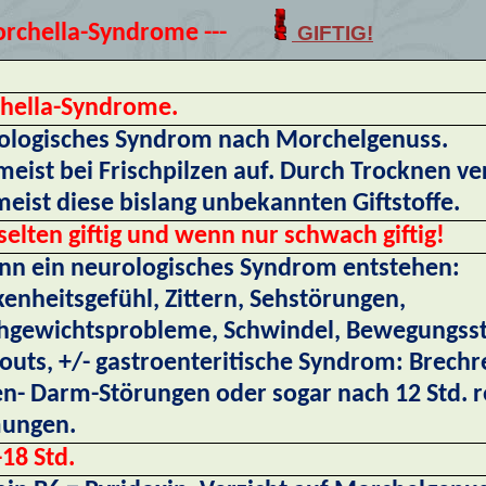
orchella-Syndrome ---
GIFTIG!
hella-Syndrome.
ologisches Syndrom nach Morchelgenuss.
 meist bei Frischpilzen auf. Durch Trocknen ve
meist diese bislang unbekannten Giftstoffe.
selten giftig und wenn nur schwach giftig!
nn ein neurologisches Syndrom entstehen:
enheitsgefühl, Zittern, Sehstörungen,
chgewichtsprobleme, Schwindel, Bewegungss
outs, +/- gastroenteritische Syndrom: Brechre
- Darm-Störungen oder sogar nach 12 Std. r
ungen.
-18 Std.