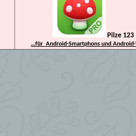
Pilze 123
…für
Android-Smartphons und Android-T