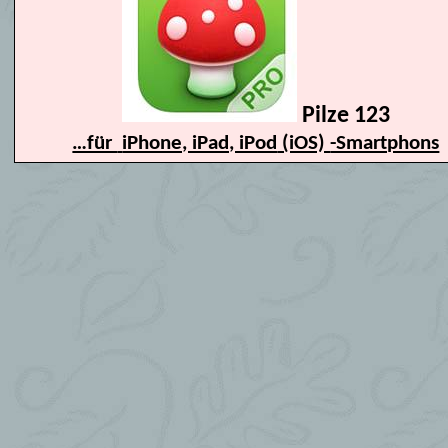
Pilze 123
…für
iPhone, iPad, iPod
(iOS)
-Smartphons