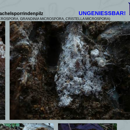
UNGENIESSBAR!
achelsporrindenpilz
ICROSPORA, GRANDINIA MICROSPORA, CRISTELLA MICROSPORA)