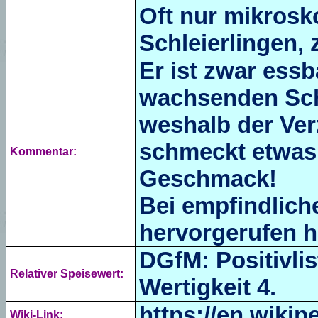
Oft nur mikrosk
Schleierlingen, 
Er ist zwar essb
wachsenden Schl
weshalb der Ver
schmeckt etwas
Kommentar:
Geschmack!
Bei empfindlich
hervorgerufen h
DGfM: Positivlis
Relativer Speisewert:
Wertigkeit 4.
https://en.wikip
Wiki-Link: