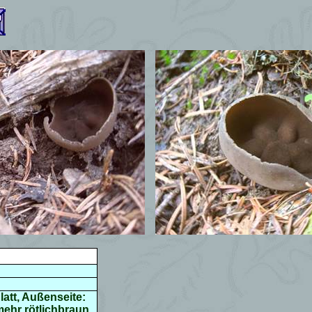
latt, Außenseite:
mehr rötlichbraun,