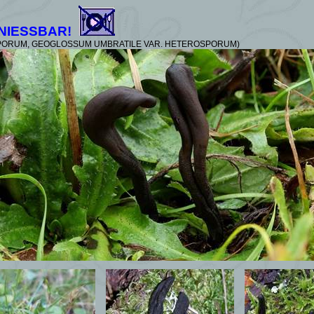
NIESSBAR!
SPORUM, GEOGLOSSUM UMBRATILE VAR. HETEROSPORUM)