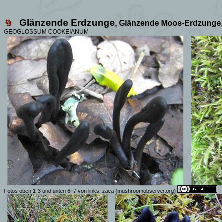
Glänzende Erdzunge
, Glänzende Moos-Erdzunge
GEOGLOSSUM COOKEIANUM
Fotos oben 1-3 und unten 6+7 von links:
zaca (mushroomobserver.org)