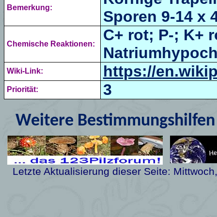
Bemerkung:
Sporen
9-14 x 
C+ rot; P-; K+ r
Chemische Reaktionen:
Natriumhypochlo
https://en.wiki
Wiki-Link:
3
Priorität:
Weitere Bestimmungshilfen 
Letzte Aktualisierung dieser Seite:
Mittwoch