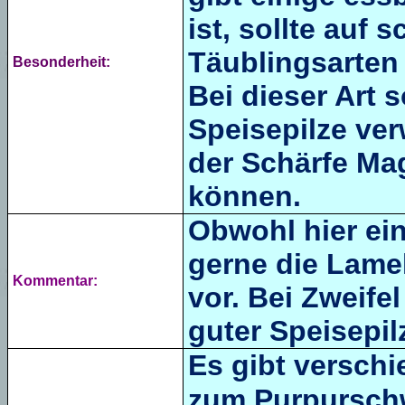
ist, sollte auf
Täublingsarten 
Besonderheit:
Bei dieser Art s
Speisepilze ve
der Schärfe Ma
können.
Obwohl hier ein
gerne die Lamel
Kommentar:
vor. Bei Zweifel
guter Speisepil
Es gibt versch
zum
Purpursch