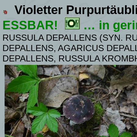
Violetter Purpurtäubl
ESSBAR!
… in ger
RUSSULA DEPALLENS (SYN. R
DEPALLENS, AGARICUS DEPALL
DEPALLENS, RUSSULA KROMBH