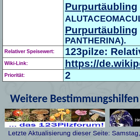
Purpurtäubling
ALUTACEOMACUL
Purpurtäubling
PANTHERINA).
123pilze: Relati
Relativer Speisewert:
https://de.wik
Wiki-Link:
2
Priorität:
Weitere Bestimmungshilfen 
Letzte Aktualisierung dieser Seite:
Samstag,