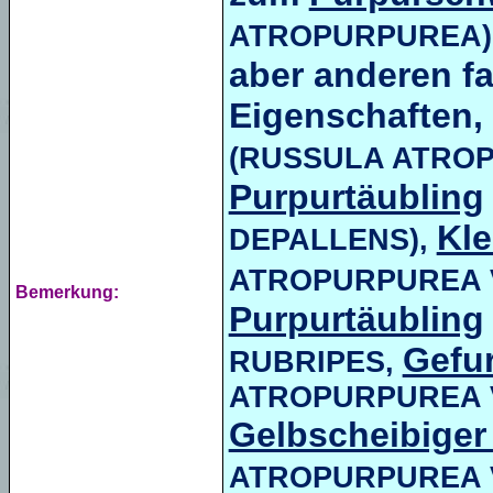
ATROPURPUREA)
aber anderen f
Eigenschaften, 
(RUSSULA ATROP
Purpurtäubling
Kle
DEPALLENS),
ATROPURPUREA 
Bemerkung:
Purpurtäubling
Gefur
RUBRIPES,
ATROPURPUREA 
Gelbscheibiger
ATROPURPUREA 