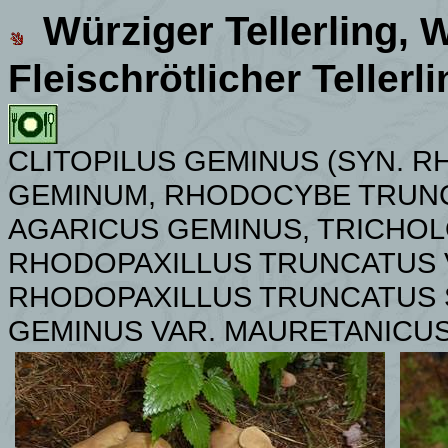
Würziger Tellerling
, 
Fleischrötlicher Tellerl
CLITOPILUS GEMINUS (SYN. 
GEMINUM,
RHODOCYBE TRUNC
AGARICUS GEMINUS, TRICHO
RHODOPAXILLUS TRUNCATUS 
RHODOPAXILLUS TRUNCATUS 
GEMINUS VAR. MAURETANICUS