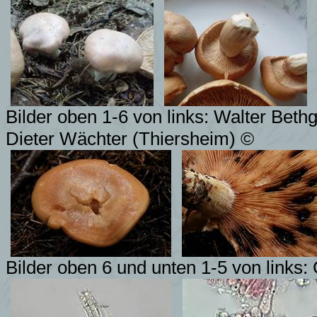
Bilder oben 1-6 von links: Walter Beth
Dieter Wächter (Thiersheim) ©
Bilder oben 6 und unten 1-5 von links: