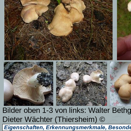
Bilder oben 1-3 von links: Walter Beth
Dieter Wächter (Thiersheim) ©
Eigenschaften, Erkennungsmerkmale, Besonde