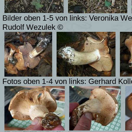
Bilder oben 1-5 von links: Veronika We
Rudolf Wezulek ©
Fotos oben 1-4 von links:
Gerhard Kol