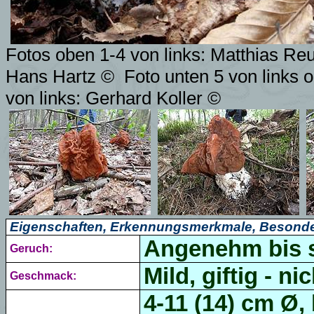
Fotos oben 1-4 von links: Matthias Reu
Hans Hartz ©
Foto unten 5 von links 
von links: Gerhard Koller ©
Eigenschaften, Erkennungsmerkmale, Besonde
Angenehm bis 
Geruch:
Mild, giftig - ni
Geschmack:
4-11 (14) cm Ø, 