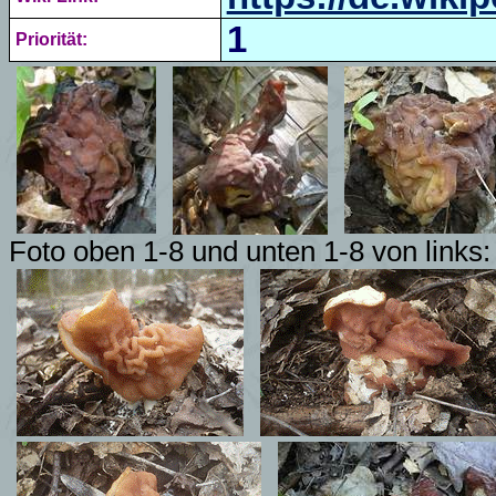
1
Priorität:
Foto oben 1-8 und unten 1-8 von links: