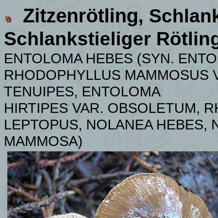
Zitzenrötling
,
Schlank
Schlankstieliger Rötlin
ENTOLOMA HEBES (SYN. ENTOL
RHODOPHYLLUS MAMMOSUS V
TENUIPES, ENTOLOMA
HIRTIPES VAR. OBSOLETUM, 
LEPTOPUS, NOLANEA HEBES, 
MAMMOSA)