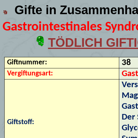
Gifte in Zusammenha
Gastrointestinales Syndr
TÖDLICH GIFTI
38
Giftnummer:
Gast
Vergiftungsart:
Vers
Mage
Gast
Der 
Giftstoff:
Glyc