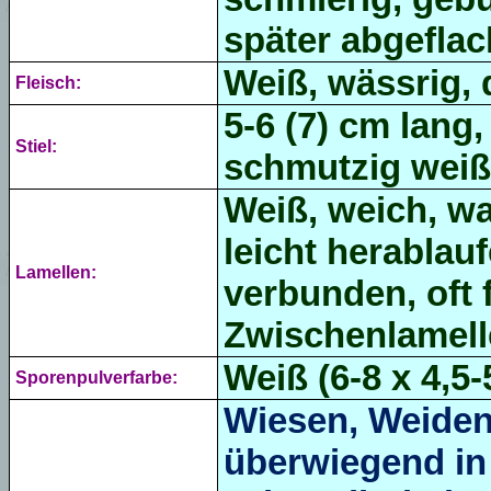
später abgeflac
Weiß, wässrig, 
Fleisch:
5-6 (7) cm lang,
Stiel:
schmutzig weißl
Weiß, weich, wa
leicht herablau
Lamellen:
verbunden, oft f
Zwischenlamell
Weiß (6-8 x 4,5-5
Sporenpulverfarbe:
Wiesen, Weiden,
überwiegend in