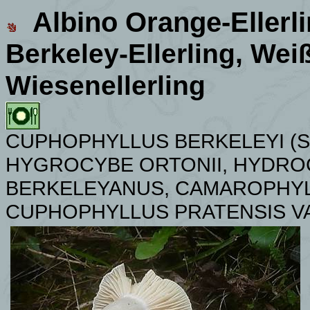
Albino Orange
-
Ellerl
Berkeley-Ellerling, Wei
Wiesenellerling
CUPHOPHYLLUS BERKELEYI
(
HYGROCYBE ORTONII, HYDRO
BERKELEYANUS, CAMAROPHYL
CUPHOPHYLLUS PRATENSIS V