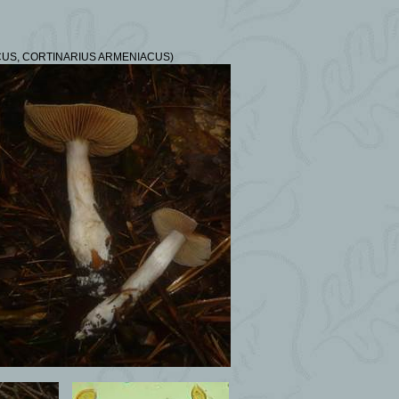
US, CORTINARIUS ARMENIACUS)