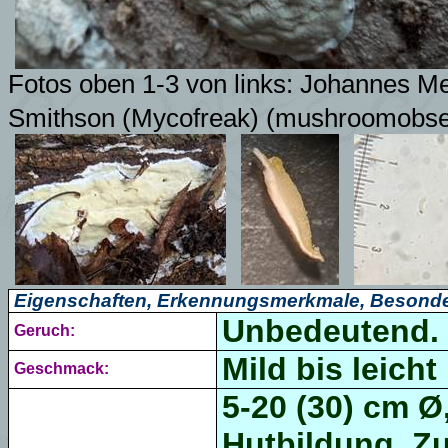
Fotos oben 1-3 von links: Johannes M
Smithson (Mycofreak)
(mushroomobser
Eigenschaften, Erkennungsmerkmale, Besonde
Unbedeutend.
Geruch:
Mild bis leicht 
Geschmack:
5-20 (30) cm Ø
Hutbildung, Zu