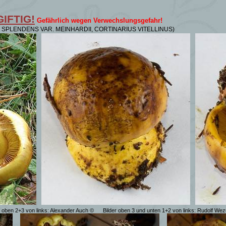
IFTIG!
Gefährlich wegen Verwechslungsgefahr!
 SPLENDENS VAR. MEINHARDII, CORTINARIUS VITELLINUS)
r oben 2+3 von links: Alexander Auch ©
Bilder oben 3 und unten 1+2 von links: Rudolf We