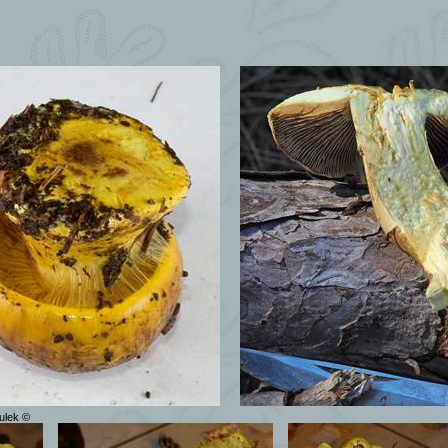
zulek ©