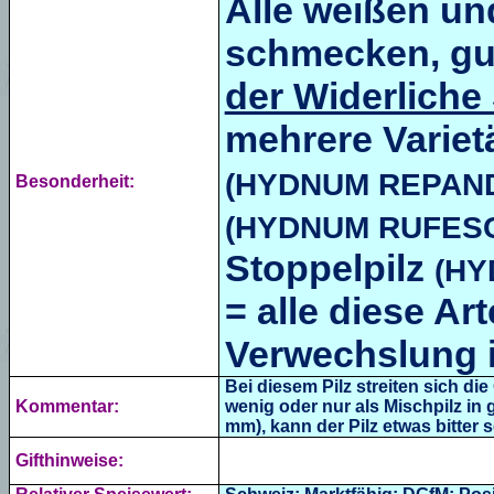
Alle weißen und
schmecken, gut
der Widerliche
mehrere Variet
(HYDNUM REPAN
Besonderheit:
(HYDNUM RUFES
Stoppelpilz
(HY
= alle diese Ar
Verwechslung 
Bei diesem Pilz streiten sich di
Kommentar:
wenig oder nur als Mischpilz in
mm), kann der Pilz etwas bitter
Gifthinweise: