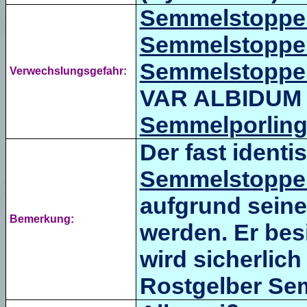
Semmelstoppel
Semmelstoppel
Semmelstoppel
Verwechslungsgefahr:
VAR
ALBIDUM (
Semmelporlin
Der fast ident
Semmelstoppel
aufgrund seine
Bemerkung:
werden. Er bes
wird sicherlich
Rostgelber Sem