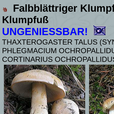
Falbblättriger Klump
Klumpfuß
UNGENIESSBAR!
THAXTEROGASTER TALUS
(SY
PHLEGMACIUM OCHROPALLIDU
CORTINARIUS OCHROPALLIDU