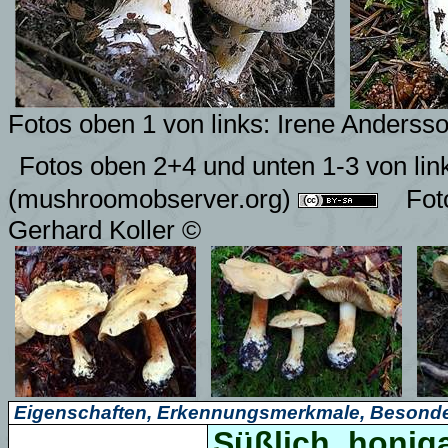
Fotos
oben 1 von links:
Irene Andersso
Fotos oben 2+4 und unten 1-3 von lin
(mushroomobserver.org)
Fot
Gerhard Koller
©
Eigenschaften, Erkennungsmerkmale, Besonde
Süßlich, honiga