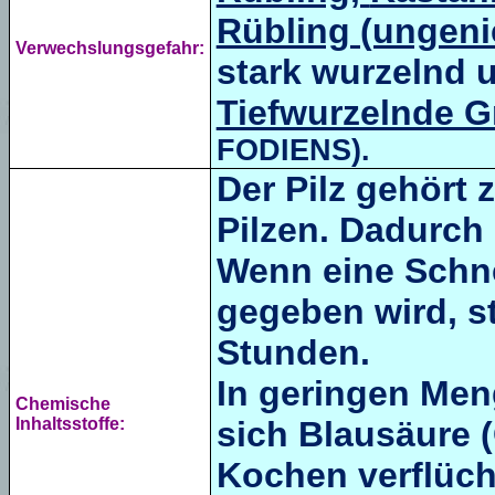
Rübling (ungeni
Verwechslungsgefahr:
stark wurzelnd 
Tiefwurzelnde G
FODIENS).
Der Pilz gehört
Pilzen. Dadurch
Wenn eine Schne
gegeben wird, st
Stunden.
In geringen Men
Chemische
Inhaltsstoffe:
sich Blausäure 
Kochen verflüch