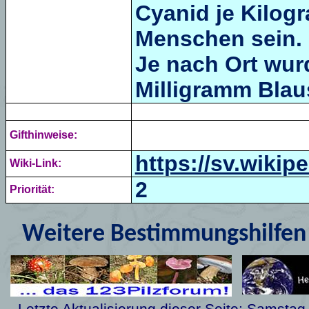
Cyanid je Kilog
Menschen sein.
Je nach Ort wur
Milligramm Blau
Gifthinweise:
https://sv.wiki
Wiki-Link:
2
Priorität:
Weitere Bestimmungshilfen 
Letzte Aktualisierung dieser Seite:
Samstag,