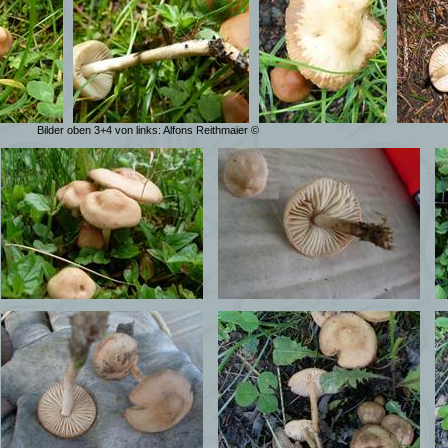
Bilder oben 3+4 von links: Alfons Reithmaier ©