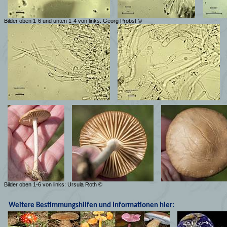
Bilder oben 1-6 und unten 1-4 von links: Georg Probst ©
Bilder oben 1-6 von links: Ursula Roth ©
Weitere Bestimmungshilfen und Informationen hier: