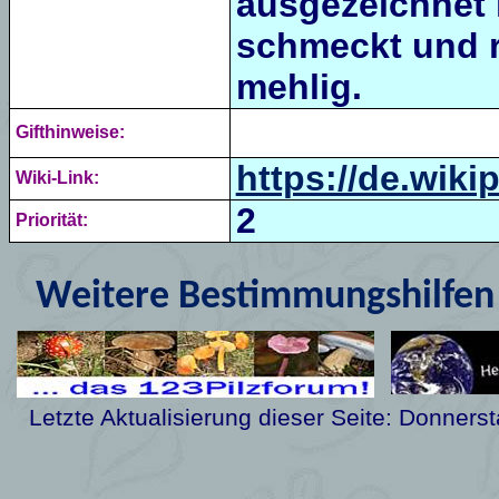
ausgezeichnet
schmeckt und r
mehlig.
Gifthinweise:
https://de.wiki
Wiki-Link:
2
Priorität:
Weitere Bestimmungshilfen 
Letzte Aktualisierung dieser Seite:
Donnerst