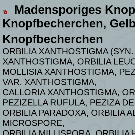
Madensporiges Knop
Knopfbecherchen, Gel
Knopfbecherchen
ORBILIA XANTHOSTIGMA (SYN. 
XANTHOSTIGMA, ORBILIA LEU
MOLLISIA XANTHOSTIGMA, PEZ
VAR. XANTHOSTIGMA,
CALLORIA XANTHOSTIGMA, ORB
PEZIZELLA RUFULA, PEZIZA DE
ORBILIA PARADOXA, ORBILIA A
MICROSPORE,
ORBILIA MILLISPORA, ORBIL