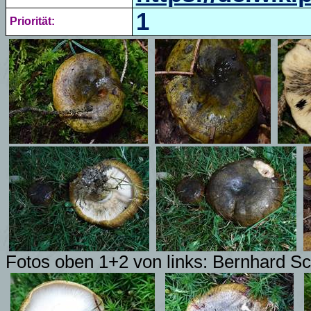
1
Priorität:
Fotos oben 1+2 von links: Bernhard S