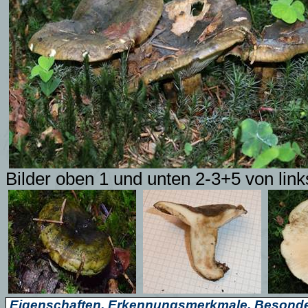
Bilder oben 1 und unten 2-3+5 von lin
Eigenschaften, Erkennungsmerkmale, Besonde