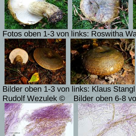
Fotos oben 1-3 von links: Roswitha W
Bilder oben 1-3 von links:
Klaus Stangl
Rudolf Wezulek ©
Bilder oben 6-8 vo