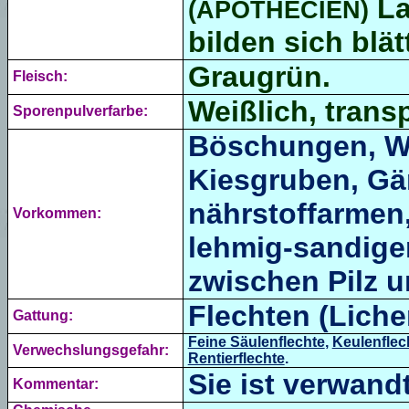
La
(
APOTHECIEN)
bilden sich blät
Graugrün.
Fleisch:
Weißlich, trans
Sporenpulverfarbe:
Böschungen, W
Kiesgruben, Gä
nährstoffarmen,
Vorkommen:
lehmig-sandige
zwischen Pilz u
Flechten (Liche
Gattung:
Feine Säulenflechte
,
Keulenflec
Verwechslungsgefahr:
Rentierflechte
.
Sie ist verwand
Kommentar: