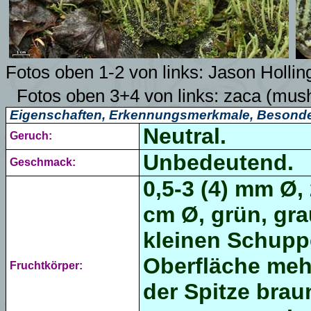
Fotos oben 1-2 von links:
Jason Hollin
Fotos oben 3+4 von links:
zaca
(mush
Eigenschaften, Erkennungsmerkmale, Besonde
Neutral.
Geruch:
Unbedeutend.
Geschmack:
0,5-3 (4) mm Ø,
cm
Ø, grün, gra
kleinen Schupp
Oberfläche mehl
Fruchtkörper:
der Spitze bra