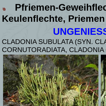
Pfriemen-Geweihfle
Keulenflechte, Priemen
UNGENIES
CLADONIA SUBULATA (SYN. CL
CORNUTORADIATA, CLADONIA