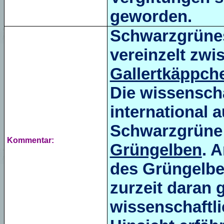
geworden.
Schwarzgrün
vereinzelt zw
Gallertkäppch
Die wissensch
international 
Schwarzgrün
Kommentar:
Grüngelben
. 
des Grüngelbe
zurzeit daran 
wissenschaftli