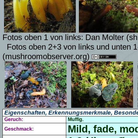
Fotos oben 1 von links:
Dan Molter (s
Fotos oben 2+3 von links und unten 1
(mushroomobserver.org)
Eigenschaften, Erkennungsmerkmale, Besonde
Geruch:
Muffig.
Mild, fade, mod
Geschmack: