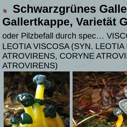
Schwarzgrünes
Gall
Gallertkappe, Varietät
oder Pilzbefall durch spec…
VISC
LEOTIA VISCOSA (SYN.
LEOTIA
ATROVIRENS, CORYNE ATROVI
ATROVIRENS)