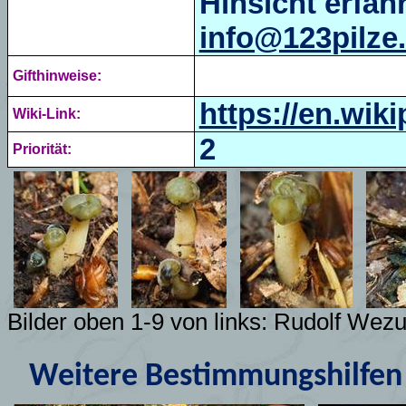
Hinsicht erfähr
info@123pilze
Gifthinweise:
https://en.wik
Wiki-Link:
2
Priorität:
Bilder oben 1-9 von links: Rudolf Wez
Weitere Bestimmungshilfen 