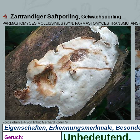
Zartrandiger Saftporling
, Gelwachsporling
PARMASTOMYCES MOLLISSIMUS (SYN.
PARMASTOMYCES TRANSMUTANS)
Fotos oben 1-4 von links:
Gerhard Koller
©
Eigenschaften, Erkennungsmerkmale, Besonde
Unbedeutend.
Geruch: