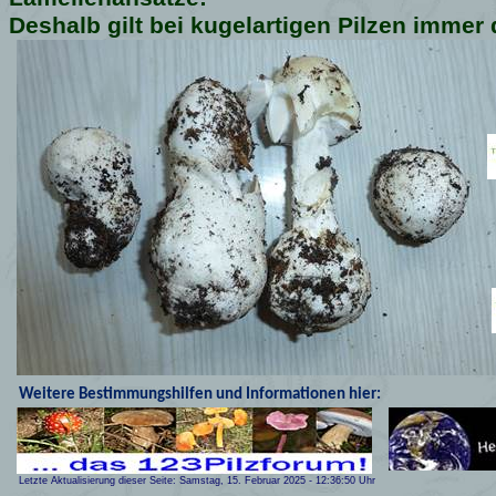
Deshalb gilt bei kugelartigen Pilzen imme
Weitere Bestimmungshilfen und Informationen hier:
Letzte Aktualisierung dieser Seite:
Samstag, 15. Februar 2025
-
12:36:50
Uhr