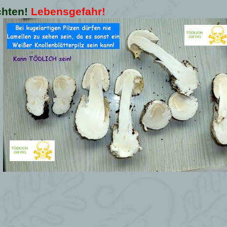
chten!
Lebensgefahr!