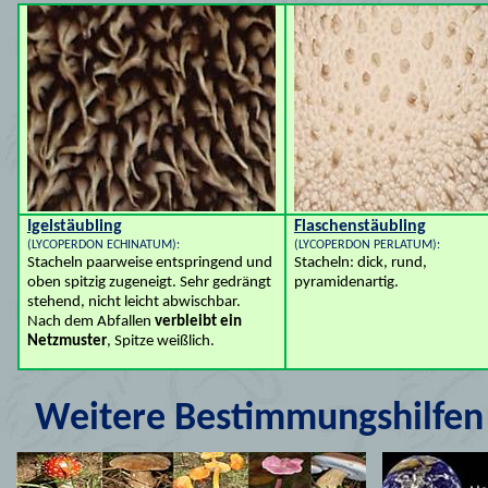
Igelstäubling
Flaschenstäubling
(LYCOPERDON ECHINATUM):
(LYCOPERDON PERLATUM):
Stacheln paarweise entspringend und
Stacheln: dick, rund,
oben spitzig zugeneigt. Sehr gedrängt
pyramidenartig.
stehend, nicht leicht abwischbar.
Nach dem Abfallen
verbleibt ein
Netzmuster
, Spitze weißlich.
Weitere Bestimmungshilfen 