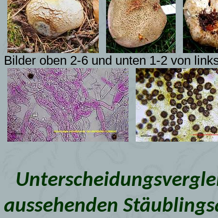
Bilder oben 2-6 und unten 1-2 von link
Unterscheidungsverglei
aussehenden Stäublings