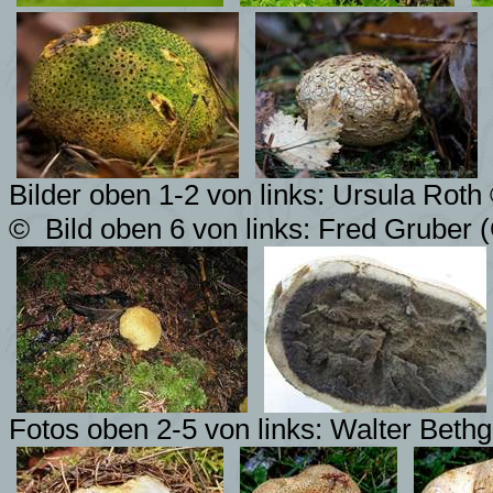
Bilder oben 1-2 von links: Ursula Roth
©
Bild oben 6 von links: Fred Gruber (
Fotos oben 2-5 von links: Walter Beth