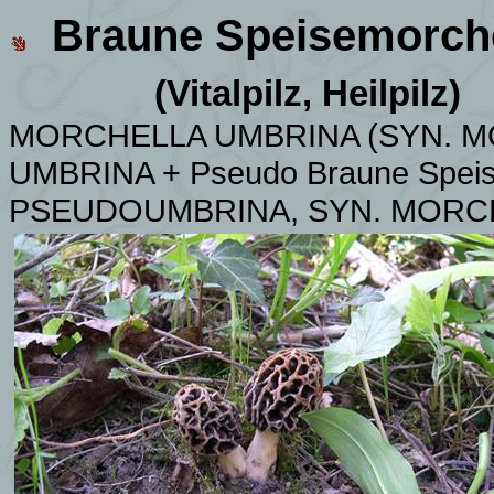
Braune Speisemorch
(Vitalpilz, Heilpilz)
MORCHELLA UMBRINA (SYN.
M
UMBRINA + Pseudo Braune Spe
PSEUDOUMBRINA, SYN.
MORCH