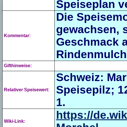
Speiseplan v
Die Speisemo
gewachsen, s
Kommentar:
Geschmack al
Rindenmulch
Gifthinweise:
Schweiz: Mark
Speisepilz; 1
Relativer Speisewert:
1.
https://de.wi
Wiki-Link: