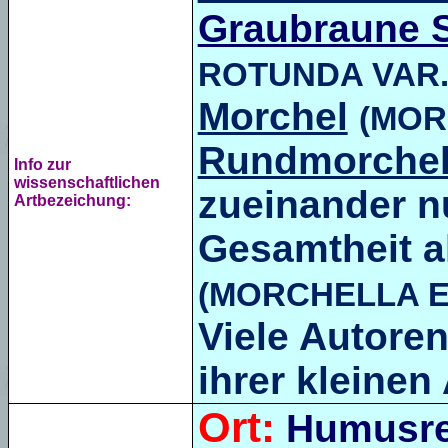
Graubraune 
ROTUNDA VAR
Morchel
(
MOR
Rundmorche
Info zur
wissenschaftlichen
zueinander nu
Artbezeichung:
Gesamtheit a
(MORCHELLA 
Viele Autoren
ihrer kleine
Ort:
Humusre