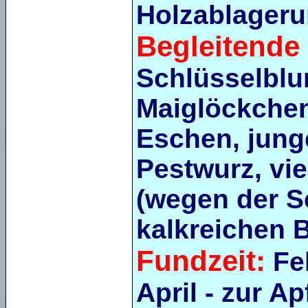
Holzablageru
Begleitende 
Schlüsselbl
Maiglöckchen
Eschen, jung
Pestwurz, vi
(wegen der S
kalkreichen 
Fundzeit:
Fe
April - zur Ap