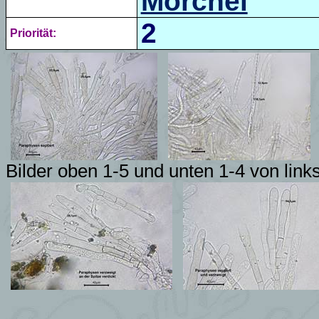
Morchel
2
Priorität:
Bilder oben 1-5 und unten 1-4 von link