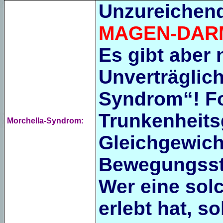
Unzureichend
MAGEN-DAR
Es gibt aber 
Unverträglich
Syndrom“! F
Trunkenheitsg
Morchella-Syndrom:
Gleichgewich
Bewegungsst
Wer eine solc
erlebt hat, s