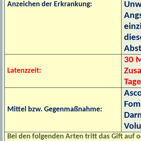
Unwo
Anzeichen der Erkrankung:
Angs
einz
dies
Abs
30 M
Zusa
Latenzzeit:
Tage
Asco
Fome
Mittel bzw. Gegenmaßnahme:
Darm
Volu
Bei den folgenden Arten tritt das Gift auf o