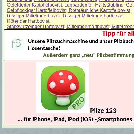
Gefelderter Kartoffelbovist, Leopardenfell-Hartstäubling, Ge
Gelbflockiger Kartoffelbovist, Rotbräunliche Kartoffelbovist
Rissiger Mittelmeerbovist, Rissiger Mittelmeerhartbovist
Rötender Hartbovist
Starkwurzelnder Hartbovist, Mittelmeerhartbovist, Mittelmeer
Tipp für a
Unsere Pilzsuchmaschine und unser Pilzbuch 
Hosentasche!
Außerdem ganz „neu“ Pilzbestimmun
Pilze 123
… für
iPhone, iPad, iPod
(iOS)
-
Smartphones