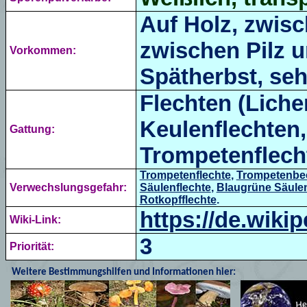
Auf Holz, zwis
zwischen Pilz u
Vorkommen:
Spätherbst, seh
Flechten (Liche
Keulenflechten,
Gattung:
Trompetenflech
Trompetenflechte
,
Trompetenbe
Verwechslungsgefahr:
Säulenflechte
,
Blaugrüne Säulen
Rotkopfflechte
.
https://de.wiki
Wiki-Link:
3
Priorität:
Weitere Bestimmungshilfen und Informationen hier: