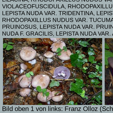
VIOLACEOFUSCIDULA, RHODOPAXILLUS
LEPISTA NUDA VAR. TRIDENTINA, LEPI
RHODOPAXILLUS NUDUS VAR. TUCUMA
PRUINOSUS, LEPISTA NUDA VAR. PRUI
NUDA F. GRACILIS, LEPISTA NUDA VAR
Bild oben 1 von links: Franz Olloz (Sch