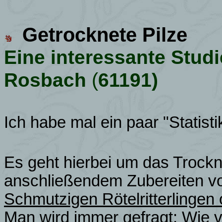
Getrocknete Pilze
Eine interessante Stud
(
Rosbach
61191)
Ich habe mal ein paar "Statisti
Es geht hierbei um das Trock
anschließendem Zubereiten 
Schmutzigen Rötelritterlingen
Man wird immer gefragt: Wie vi