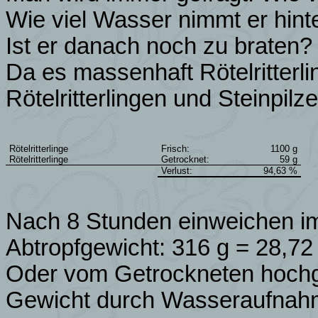
Wie viel Wasser nimmt er hint
Ist er danach noch zu braten?
Da es massenhaft Rötelritterli
Rötelritterlingen und Steinpil
Rötelritterlinge
Frisch:
1100 g
Rötelritterlinge
Getrocknet:
59 g
Verlust:
94,63 %
Nach 8 Stunden einweichen im
Abtropfgewicht: 316 g = 28,72
Oder vom Getrockneten hochg
Gewicht durch Wasseraufnah