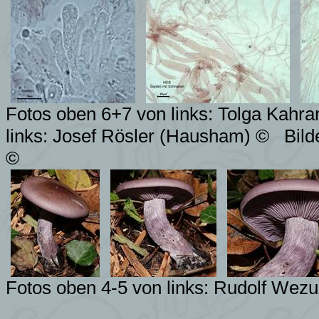
Fotos oben 6+7 von links: Tolga Kahr
links: Josef Rösler (Hausham) ©
Bild
©
Fotos oben 4-5 von links: Rudolf Wezu