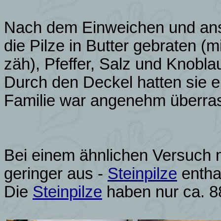
Nach dem Einweichen und ans
die Pilze in Butter gebraten (
zäh), Pfeffer, Salz und Knobla
Durch den Deckel hatten sie 
Familie war angenehm überras
Bei einem ähnlichen Versuch mi
geringer aus -
Steinpilze
enthal
Die
Steinpilze
haben nur ca. 8