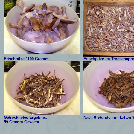
Frischpilze 1100 Gramm
Frischpilze im Trockenappa
Getrocknetes Ergebnis:
Nach 8 Stunden im kalten 
59 Gramm Gewicht