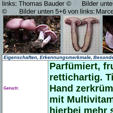
links: Thomas Bauder
©
Bilder unt
©
Bilder unten 5+6 von links:
Marce
Eigenschaften, Erkennungsmerkmale, Besonde
Parfümiert,
fr
rettichartig
. 
Hand zerkrüm
Geruch:
mit Multivitam
hierbei mehr 