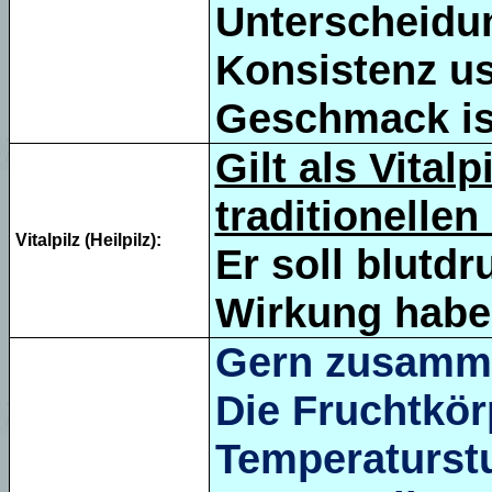
Unterscheidun
Konsistenz us
Geschmack ist
Gilt als Vital
traditionelle
Vitalpilz (Heilpilz):
Er soll blutd
Wirkung habe
Gern zusamm
Die Fruchtkör
Temperaturstu