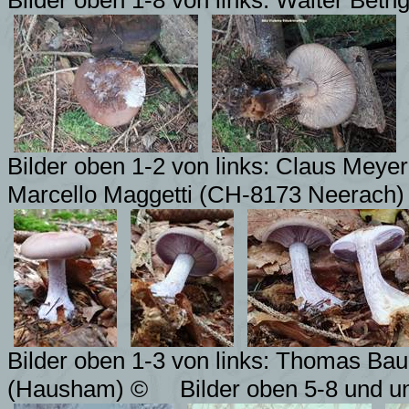
Bilder oben 1-8 von links: Walter Beth
Bilder oben 1-2 von links: Claus Meye
Marcello Maggetti (CH-8173 Neerach)
Bilder oben 1-3 von links: Thomas Ba
(Hausham) ©
Bilder oben 5-8 und u