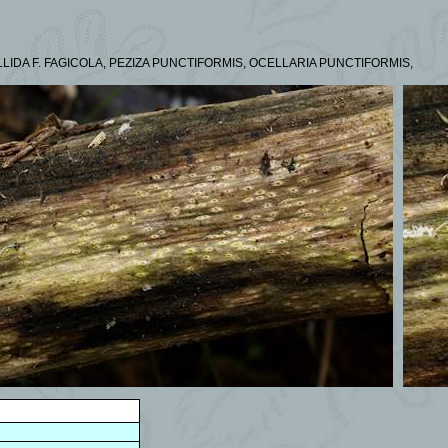
LIDA F. FAGICOLA, PEZIZA PUNCTIFORMIS, OCELLARIA PUNCTIFORMIS,