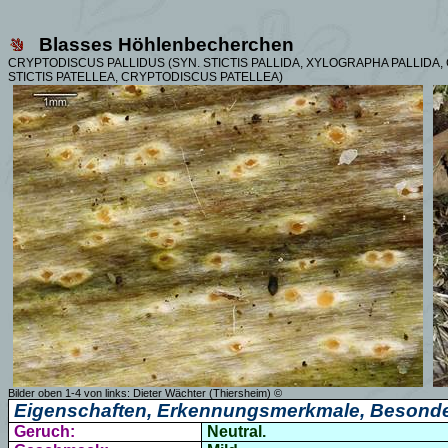
Blasses Höhlenbecherchen
CRYPTODISCUS PALLIDUS (SYN.
STICTIS PALLIDA, XYLOGRAPHA PALLIDA,
STICTIS PATELLEA, CRYPTODISCUS PATELLEA)
Bilder oben 1-4 von links: Dieter Wächter (Thiersheim) ©
Eigenschaften, Erkennungsmerkmale, Besonde
Geruch:
Neutral.