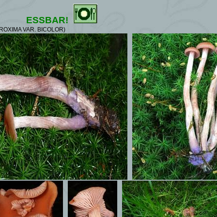
ESSBAR!
ROXIMA VAR. BICOLOR)