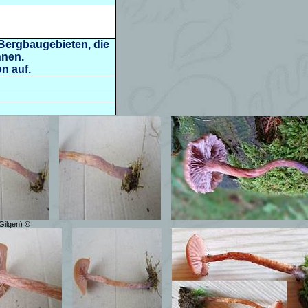
 Bergbaugebieten, die
nnen.
n auf.
Gilgen) ©