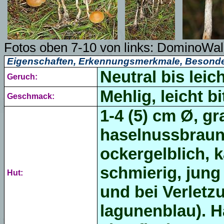
Fotos
oben 7-10 von links:
DominoWal
Eigenschaften, Erkennungsmerkmale, Besonde
Neutral bis leic
Geruch:
Mehlig, leicht bi
Geschmack:
1-4 (5) cm Ø, gr
haselnussbraun,
ockergelblich, 
schmierig, jung 
Hut:
und bei Verletz
lagunenblau). H