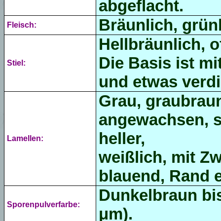
abgeflacht.
Bräunlich, grün
Fleisch:
Hellbräunlich, o
Die Basis ist m
Stiel:
und etwas verdi
Grau, graubraun
angewachsen, s
heller,
Lamellen:
weißlich, mit Z
blauend, Rand e
Dunkelbraun bis 
Sporenpulverfarbe:
μm).