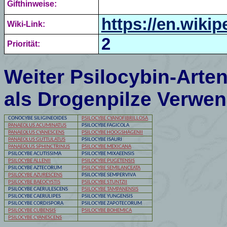
Gifthinweise:
https://en.wikip
Wiki-Link:
2
Priorität:
Weiter Psilocybin-Arten
als Drogenpilze Verwe
CONOCYBE SILIGINEOIDES
PSILOCYBE CYANOFIBRILLOSA
PANAEOLUS ACUMINATUS
PSILOCYBE
FAGICOLA
PANAEOLUS CYANESCENS
PSILOCYBE
HOOGSHAGENII
PANAEOLUS GUTTULATUS
PSILOCYBE
ISAURI
PANAEOLUS SPHINCTRINUS
PSILOCYBE MEXICANA
PSILOCYBE ACUTISSIMA
PSILOCYBE
MIXAEENSIS
PSILOCYBE ALLENII
PSILOCYBE PUGETENSIS
PSILOCYBE
AZTECORUM
PSILOCYBE SEMILANCEATA
PSILOCYBE AZURESCENS
PSILOCYBE
SEMPERVIVA
PSILOCYBE BAEOCYSTIS
PSILOCYBE STUNTZII
PSILOCYBE
CAERULESCENS
PSILOCYBE TAMPANENSIS
PSILOCYBE
CAERULIPES
PSILOCYBE
YUNGENSIS
PSILOCYBE
CORDISPORA
PSILOCYBE
ZAPOTECORUM
PSILOCYBE
CUBENSIS
PSILOCYBE BOHEMICA
PSILOCYBE CYANESCENS