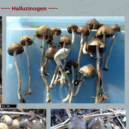
~~~ Halluzinogen ~~~