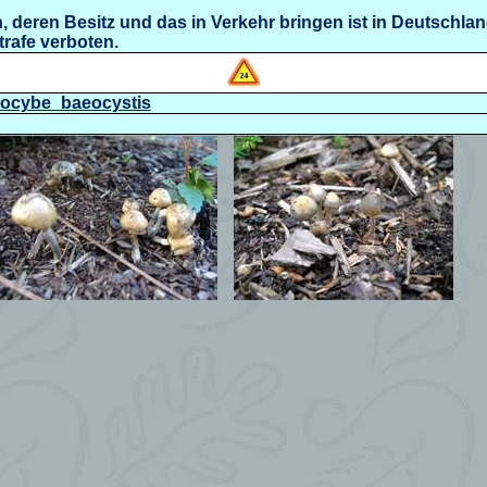
deren Besitz und das in Verkehr bringen ist in Deutschla
rafe verboten.
silocybe_baeocystis