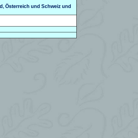
nd, Österreich und Schweiz und