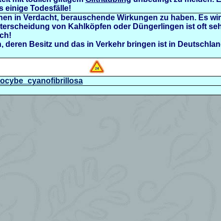
 einige Todesfälle!
hen in Verdacht, berauschende Wirkungen zu haben. Es wir
erscheidung von Kahlköpfen oder Düngerlingen ist oft seh
ch!
deren Besitz und das in Verkehr bringen ist in Deutschlan
ilocybe_cyanofibrillosa