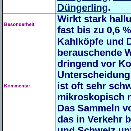
Düngerling
.
Wirkt stark hal
Besonderheit:
fast bis zu 0,6
Kahlköpfe und D
berauschende W
dringend vor Ko
Unterscheidung
ist oft sehr sch
Kommentar:
mikroskopisch 
Das Sammeln vo
das in Verkehr b
und Schweiz unt