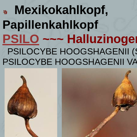
Mexikokahlkopf
,
Papillenkahlkopf
PSILO
~~~ Halluzinoge
PSILOCYBE HOOGSHAGENII (
PSILOCYBE HOOGSHAGENII VA