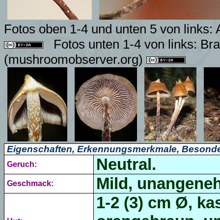
Fotos oben 1-4 und unten 5 von links
:
Fotos unten 1-4 von links
:
Bra
(mushroomobserver.org)
Eigenschaften, Erkennungsmerkmale, Besonde
Neutral.
Geruch:
Mild, unangene
Geschmack:
1-2 (3) cm Ø, k