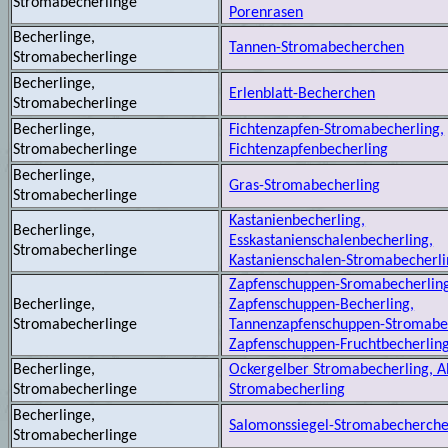
Stromabecherlinge
Porenrasen
Becherlinge,
Tannen-Stromabecherchen
Stromabecherlinge
Becherlinge,
Erlenblatt-Becherchen
Stromabecherlinge
Becherlinge,
Fichtenzapfen-Stromabecherling,
Stromabecherlinge
Fichtenzapfenbecherling
Becherlinge,
Gras-Stromabecherling
Stromabecherlinge
Kastanienbecherling,
Becherlinge,
Esskastanienschalenbecherling,
Stromabecherlinge
Kastanienschalen-Stromabecherl
Zapfenschuppen-Sromabecherling
Becherlinge,
Zapfenschuppen-Becherling,
Stromabecherlinge
Tannenzapfenschuppen-Stromabec
Zapfenschuppen-Fruchtbecherlin
Becherlinge,
Ockergelber Stromabecherling, A
Stromabecherlinge
Stromabecherling
Becherlinge,
Salomonssiegel-Stromabecherch
Stromabecherlinge