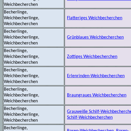
Weichbecherchen
Becherlinge,
Weichbecherlinge,
Flatteriges Weichbecherchen
Weichbecherchen
Becherlinge,
Weichbecherlinge,
Grünblaues Weichbecherchen
Weichbecherchen
Becherlinge,
Weichbecherlinge,
Zottiges Weichbecherchen
Weichbecherchen
Becherlinge,
Weichbecherlinge,
Erlenrinden-Weichbecherchen
Weichbecherchen
Becherlinge,
Weichbecherlinge,
Braungraues Weichbecherchen
Weichbecherchen
Becherlinge,
Grauweiße Schilf-Weichbecherche
Weichbecherlinge,
Schilf-Weichbecherchen
Weichbecherchen
Becherlinge,