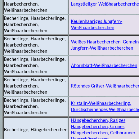
Haarbecherchen,
Langstieliger Weißhaarbecherch
Weißhaarbecherchen
Becherlinge, Haarbecherlinge,
Keulenhaariges Jungfern-
Haarbecherchen,
Weißhaarbecherchen
Weißhaarbecherchen
Becherlinge, Haarbecherlinge,
Weißes Haarbecherchen, Gemein
Haarbecherchen,
Jungfern-Weißhaarbecherchen
Weißhaarbecherchen
Becherlinge, Haarbecherlinge,
Haarbecherchen,
Ahornblatt-Weißhaarbecherchen
Weißhaarbecherchen
Becherlinge, Haarbecherlinge,
Haarbecherchen,
Rötendes Gräser-Weißhaarbeche
Weißhaarbecherchen
Becherlinge, Haarbecherlinge,
Kristalin-Weißhaarbecherling,
Haarbecherchen,
Durchscheinendes Weißhaarbech
Weißhaarbecherchen
Hängebecherchen, Rasiges
Hängebecherchen, Grünes
Becherlinge, Hängebecherchen
Hängebecherchen, Gelbbrauner