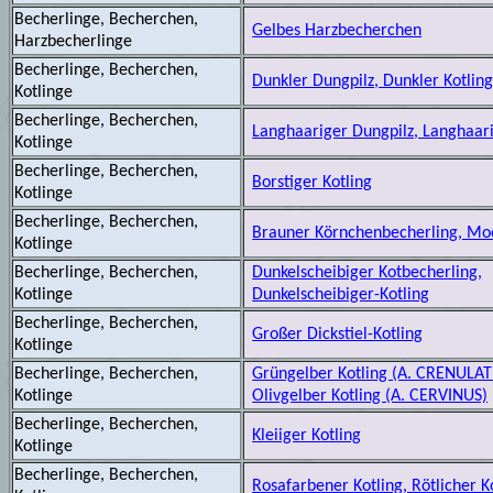
Becherlinge, Becherchen,
Gelbes Harzbecherchen
Harzbecherlinge
Becherlinge, Becherchen,
Dunkler Dungpilz, Dunkler Kotlin
Kotlinge
Becherlinge, Becherchen,
Langhaariger Dungpilz, Langhaari
Kotlinge
Becherlinge, Becherchen,
Borstiger Kotling
Kotlinge
Becherlinge, Becherchen,
Brauner Körnchenbecherling, Moo
Kotlinge
Becherlinge, Becherchen,
Dunkelscheibiger Kotbecherling,
Kotlinge
Dunkelscheibiger-Kotling
Becherlinge, Becherchen,
Großer Dickstiel-Kotling
Kotlinge
Becherlinge, Becherchen,
Grüngelber Kotling (A. CRENULAT
Kotlinge
Olivgelber Kotling (A. CERVINUS)
Becherlinge, Becherchen,
Kleiiger Kotling
Kotlinge
Becherlinge, Becherchen,
Rosafarbener Kotling, Rötlicher K