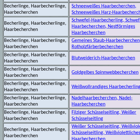
Becherlinge, Haarbecherlinge,
Schneeweißes Haarbecherchen,
Haarbecherchen
Schneeweißes Harz-Haarbecherc
Schwefel-Haarbecherling, Schwef
Becherlinge, Haarbecherlinge,
Haarbecherchen, Nestförmiges
Haarbecherchen
Haarbecherchen
Becherlinge, Haarbecherlinge,
Gemeines Staub-Haarbecherchen
Haarbecherchen
Rotholzfärberbecherchen
Becherlinge, Haarbecherlinge,
Blutweiderich-Haarbecherchen
Haarbecherchen
Becherlinge, Haarbecherlinge,
Goldgelbes Spinnwebbecherchen
Haarbecherchen
Becherlinge, Haarbecherlinge,
Weißwollrandiges Haarbecherlin
Haarbecherchen
Becherlinge, Haarbecherlinge,
Nadelhaarbecherchen, Nadel-
Haarbecherchen
Haarbecherchen
Becherlinge, Haarbecherlinge,
Filziger Schüsselseitling, Weißer
Haarbecherchen
Schüsselseitling
Weißer Schüsselseitling, Weißviol
Becherlinge, Haarbecherlinge,
Schüsselseitling, Weißviolettliche
Haarbecherchen
Haarbecherchen