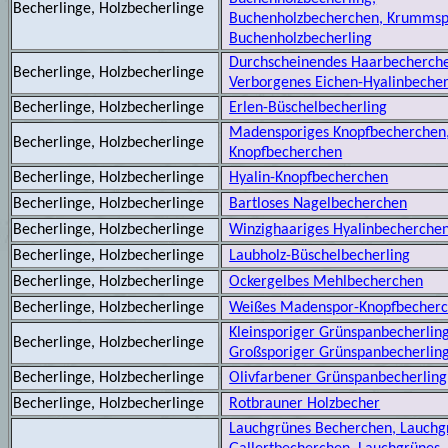
Becherlinge, Holzbecherlinge
Buchenholzbecherchen, Krummsp
Buchenholzbecherling
Durchscheinendes Haarbecherch
Becherlinge, Holzbecherlinge
Verborgenes Eichen-Hyalinbeche
Becherlinge, Holzbecherlinge
Erlen-Büschelbecherling
Madensporiges Knopfbecherchen,
Becherlinge, Holzbecherlinge
Knopfbecherchen
Becherlinge, Holzbecherlinge
Hyalin-Knopfbecherchen
Becherlinge, Holzbecherlinge
Bartloses Nagelbecherchen
Becherlinge, Holzbecherlinge
Winzighaariges Hyalinbecherche
Becherlinge, Holzbecherlinge
Laubholz-Büschelbecherling
Becherlinge, Holzbecherlinge
Ockergelbes Mehlbecherchen
Becherlinge, Holzbecherlinge
Weißes Madenspor-Knopfbecher
Kleinsporiger Grünspanbecherling
Becherlinge, Holzbecherlinge
Großsporiger Grünspanbecherlin
Becherlinge, Holzbecherlinge
Olivfarbener Grünspanbecherling
Becherlinge, Holzbecherlinge
Rotbrauner Holzbecher
Lauchgrünes Becherchen, Lauchg