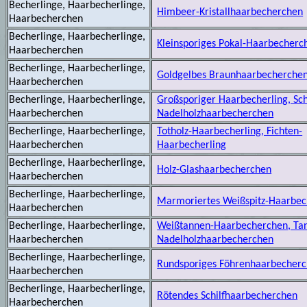
Becherlinge, Haarbecherlinge,
Himbeer-Kristallhaarbecherchen
Haarbecherchen
Becherlinge, Haarbecherlinge,
Kleinsporiges Pokal-Haarbecherc
Haarbecherchen
Becherlinge, Haarbecherlinge,
Goldgelbes Braunhaarbecherche
Haarbecherchen
Becherlinge, Haarbecherlinge,
Großsporiger Haarbecherling, Sc
Haarbecherchen
Nadelholzhaarbecherchen
Becherlinge, Haarbecherlinge,
Totholz-Haarbecherling, Fichten-
Haarbecherchen
Haarbecherling
Becherlinge, Haarbecherlinge,
Holz-Glashaarbecherchen
Haarbecherchen
Becherlinge, Haarbecherlinge,
Marmoriertes Weißspitz-Haarbe
Haarbecherchen
Becherlinge, Haarbecherlinge,
Weißtannen-Haarbecherchen, Ta
Haarbecherchen
Nadelholzhaarbecherchen
Becherlinge, Haarbecherlinge,
Rundsporiges Föhrenhaarbecher
Haarbecherchen
Becherlinge, Haarbecherlinge,
Rötendes Schilfhaarbecherchen
Haarbecherchen