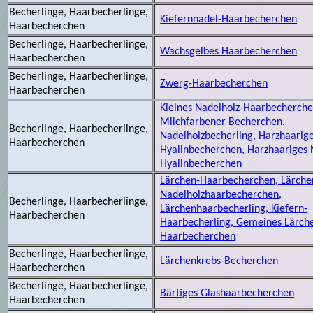
Becherlinge, Haarbecherlinge,
Kiefernnadel-Haarbecherchen
Haarbecherchen
Becherlinge, Haarbecherlinge,
Wachsgelbes Haarbecherchen
Haarbecherchen
Becherlinge, Haarbecherlinge,
Zwerg-Haarbecherchen
Haarbecherchen
Kleines Nadelholz-Haarbecherche
Milchfarbener Becherchen,
Becherlinge, Haarbecherlinge,
Nadelholzbecherling, Harzhaarig
Haarbecherchen
Hyalinbecherchen, Harzhaariges 
Hyalinbecherchen
Lärchen-Haarbecherchen, Lärche
Nadelholzhaarbecherchen,
Becherlinge, Haarbecherlinge,
Lärchenhaarbecherling, Kiefern-
Haarbecherchen
Haarbecherling, Gemeines Lärch
Haarbecherchen
Becherlinge, Haarbecherlinge,
Lärchenkrebs-Becherchen
Haarbecherchen
Becherlinge, Haarbecherlinge,
Bärtiges Glashaarbecherchen
Haarbecherchen